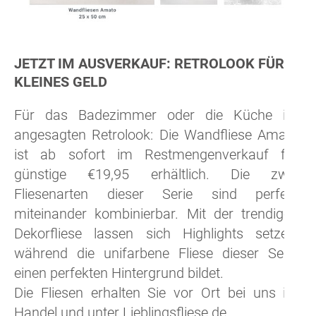
JETZT IM AUSVERKAUF: RETROLOOK FÜR
KLEINES GELD
Für das Badezimmer oder die Küche im
angesagten Retrolook: Die Wandfliese Amato
ist ab sofort im Restmengenverkauf für
günstige €19,95 erhältlich. Die zwei
Fliesenarten dieser Serie sind perfekt
miteinander kombinierbar. Mit der trendigen
Dekorfliese lassen sich Highlights setzen,
während die unifarbene Fliese dieser Serie
einen perfekten Hintergrund bildet.
Die Fliesen erhalten Sie vor Ort bei uns im
Handel und unter Lieblingsfliese.de