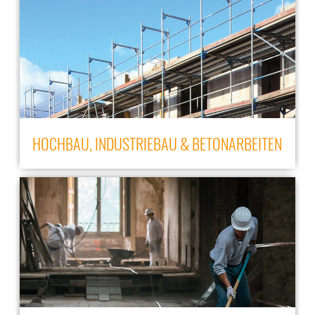
HOCHBAU, INDUSTRIEBAU & BETONARBEITEN