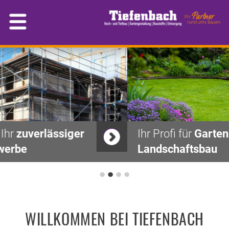
Ihr Profi für
Garten- und
Landschaftsbau
•
•
•
•
WILLKOMMEN BEI TIEFENBACH